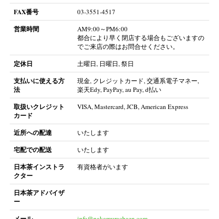
FAX番号
03-3551-4517
営業時間
AM9:00～PM6:00
都合により早く閉店する場合もございますの
でご来店の際はお問合せください。
定休日
土曜日, 日曜日, 祭日
支払いに使える方
現金, クレジットカード, 交通系電子マネー,
法
楽天Edy, PayPay, au Pay, d払い
取扱いクレジット
VISA, Mastercard, JCB, American Express
カード
近所への配達
いたします
宅配での配送
いたします
日本茶インストラ
有資格者がいます
クター
日本茶アドバイザ
ー
メール
info@nakamurachaen.com