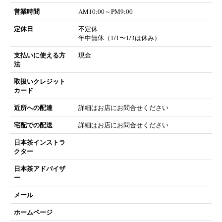
営業時間
AM10:00～PM9:00
定休日
不定休
年中無休（1/1〜1/3は休み）
支払いに使える方
現金
法
取扱いクレジット
カード
近所への配達
詳細はお店にお問合せください
宅配での配送
詳細はお店にお問合せください
日本茶インストラ
クター
日本茶アドバイザ
ー
メール
ホームページ