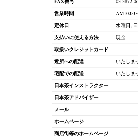
FAX番号
03-3872-0
営業時間
AM10:00
定休日
水曜日, 日
支払いに使える方法
現金
取扱いクレジットカード
近所への配達
いたしま
宅配での配送
いたしま
日本茶インストラクター
日本茶アドバイザー
メール
ホームページ
商店街等のホームページ