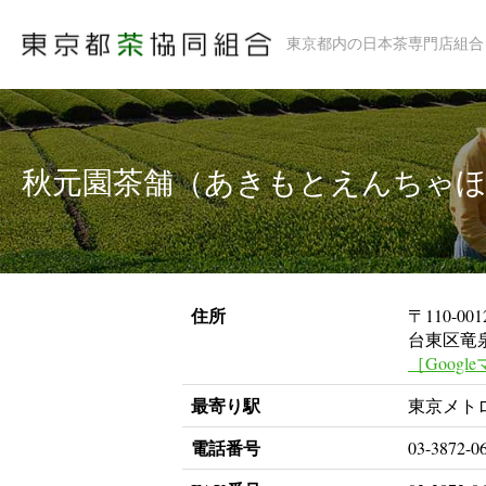
東京都内の日本茶専門店組合
秋元園茶舗（あきもとえんちゃ
住所
〒110-001
台東区竜泉2
［Googl
最寄り駅
東京メトロ
電話番号
03-3872-0