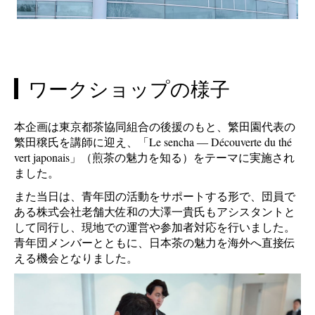
ワークショップの様子
本企画は東京都茶協同組合の後援のもと、繁田園代表の
繁田穣氏を講師に迎え、「Le sencha ― Découverte du thé
vert japonais」（煎茶の魅力を知る）をテーマに実施され
ました。
また当日は、青年団の活動をサポートする形で、団員で
ある株式会社老舗大佐和の大澤一貴氏もアシスタントと
して同行し、現地での運営や参加者対応を行いました。
青年団メンバーとともに、日本茶の魅力を海外へ直接伝
える機会となりました。