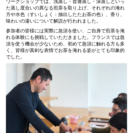
ワークショップでは、浅蒸し・普通蒸し・深蒸しといっ
た蒸し度合いの異なる煎茶を取り上げ、それぞれの淹れ
方や水色（すいしょく：抽出したたお茶の色）、香り、
味わいの違いについて解説が行われました。
参加者の皆様には実際に急須を使い、ご自身で煎茶を淹
れる体験にも挑戦していただきました。フランスでは急
須を使う機会が少ないため、初めて急須に触れる方も多
く、皆様が真剣な表情でお茶を淹れる姿がとても印象的
でした。