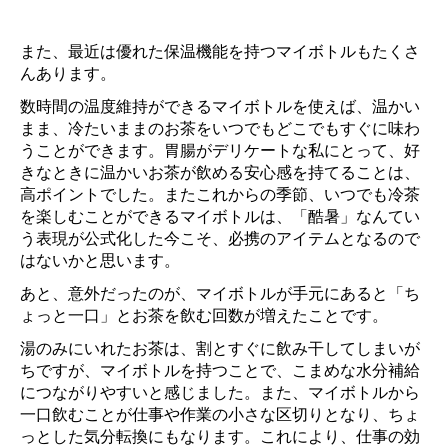
また、最近は優れた保温機能を持つマイボトルもたくさ
んあります。
数時間の温度維持ができるマイボトルを使えば、温かい
まま、冷たいままのお茶をいつでもどこでもすぐに味わ
うことができます。胃腸がデリケートな私にとって、好
きなときに温かいお茶が飲める安心感を持てることは、
高ポイントでした。またこれからの季節、いつでも冷茶
を楽しむことができるマイボトルは、「酷暑」なんてい
う表現が公式化した今こそ、必携のアイテムとなるので
はないかと思います。
あと、意外だったのが、マイボトルが手元にあると「ち
ょっと一口」とお茶を飲む回数が増えたことです。
湯のみにいれたお茶は、割とすぐに飲み干してしまいが
ちですが、マイボトルを持つことで、こまめな水分補給
につながりやすいと感じました。また、マイボトルから
一口飲むことが仕事や作業の小さな区切りとなり、ちょ
っとした気分転換にもなります。これにより、仕事の効