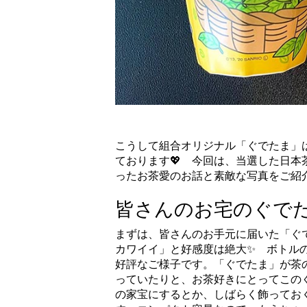
こうして組合オリジナル「ぐでたま」
ております💖 今回は、当選した日
ったお茶愛のお話と素敵な写真をご紹
皆さんのお宅のぐで
まずは、皆さんのお手元に届いた「ぐ
カワイイ」と好感度は絶大✨ ボトル
好評なご様子です。「ぐでたま」が茶
っていたりと、お茶好きにとってこの
の家宝にするとか、しばらく飾ってお