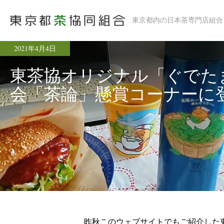
東京都内の日本茶専門店組合
2021年4月4日
東茶協オリジナル「ぐでた
会「茶論」懸賞コーナーに
昨秋このウェブサイトでもご紹介した