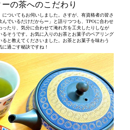
ターの茶へのこだわり
」についてもお伺いしました。さすが、有資格者の皆さ
飲んでいるだけだからー」と語りつつも、TPOに合わせ
わったり、気分に合わせて淹れ方を工夫したりしなが
いるそうです。お気に入りのお茶とお菓子のペアリング
いると教えてくださいました。お茶とお菓子を味わう
気に過ごす秘訣ですね！