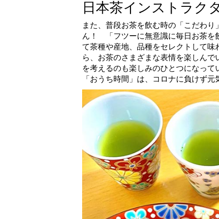
日本茶インストラク
また、普段お茶を飲む時の「こだわり
ん！ 「フツーに無意識に毎日お茶を
て茶種や産地、品種をセレクトして味
ら、お茶のさまざまな表情を楽しんで
を考えるのも楽しみのひとつになって
「おうち時間」は、コロナに負けず元