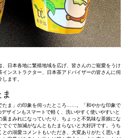
は、日本各地に繁殖地域を広げ、皆さんのご寵愛をうけ
本茶インストラクター、日本茶アドバイザーの皆さんに伺
介します。
たま
でたま」の印象を伺ったところ……。「和やかな印象で
のデザインもスマートで軽く、洗いやすく使いやすいと
の葉まみれになっていたり、ちょっと不気味な茶娘にな
ぐでぐで加減がなんともたまらないと大好評です。うち
くとの溺愛コメントもいただき、大変ありがたく思いま