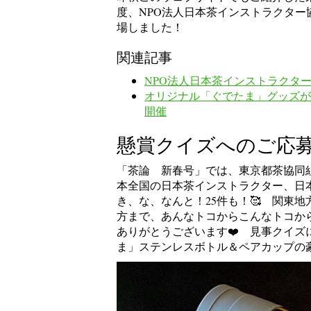
度、NPO法人日本茶インストラクタ
場しました！
関連記事
NPO法人日本茶インストラクタ
オリジナル「ぐでたま」グッズが
開催
懸賞クイズへのご応
「茶論 新春号」では、東京都茶協同
本全国の日本茶インストラクター、日
き、な、なんと！25件も！🥰 関東
方まで、あんなトコからこんなトコか
ありがとうございます❤️ 見事クイ
ま」ステンレスボトル＆ペアカップの