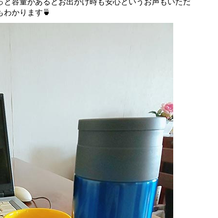
っと容量があるとお出かけ時も安心というお声もいただ
わかります🍵