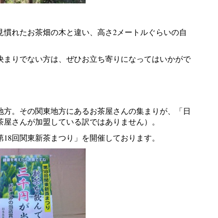
見慣れたお茶畑の木と違い、高さ2メートルぐらいの自
決まりでない方は、ぜひお立ち寄りになってはいかがで
り
地方。その関東地方にあるお茶屋さんの集まりが、「日
茶屋さんが加盟している訳ではありません）。
第18回関東新茶まつり」を開催しております。