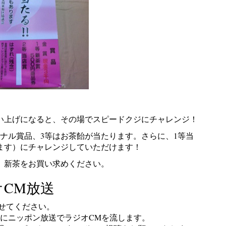
い上げになると、その場でスピードクジにチャレンジ！
リジナル賞品、3等はお茶飴が当たります。さらに、1等当
ります）にチャレンジしていただけます！
、新茶をお買い求めください。
CM放送
せてください。
中にニッポン放送でラジオCMを流します。