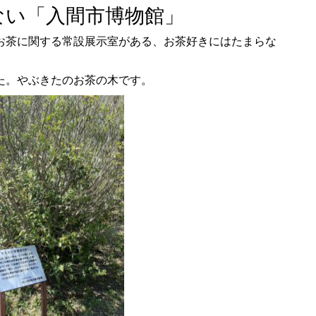
ない「入間市博物館」
お茶に関する常設展示室がある、お茶好きにはたまらな
た。やぶきたのお茶の木です。