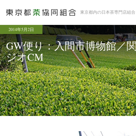
東京都内の日本茶専門店組合
2014年5月2日
GW便り：入間市博物館／
ジオCM