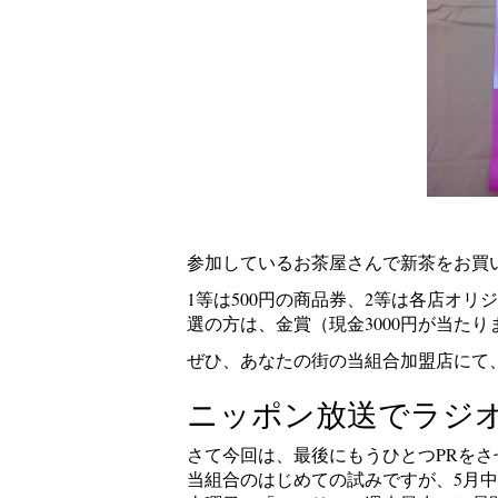
参加しているお茶屋さんで新茶をお買
1等は500円の商品券、2等は各店オ
選の方は、金賞（現金3000円が当た
ぜひ、あなたの街の当組合加盟店にて
ニッポン放送でラジオ
さて今回は、最後にもうひとつPRをさ
当組合のはじめての試みですが、5月