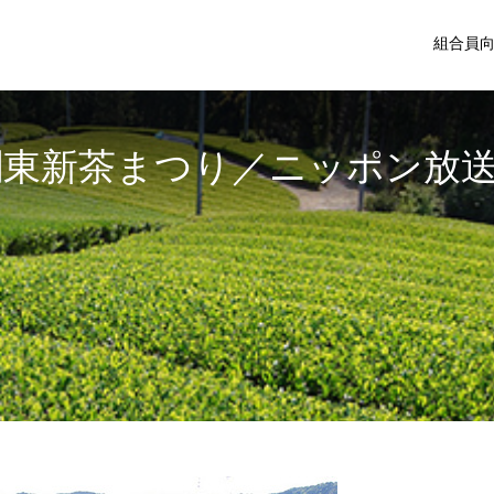
組合員
関東新茶まつり／ニッポン放