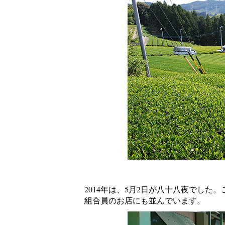
2014年は、5月2日が八十八夜でし
組合員のお店にも並んでいます。