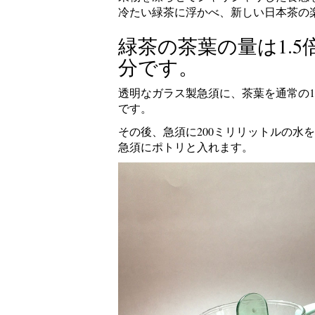
冷たい緑茶に浮かべ、新しい日本茶の
緑茶の茶葉の量は1.5
分です。
透明なガラス製急須に、茶葉を通常の1
です。
その後、急須に200ミリリットルの水
急須にポトリと入れます。