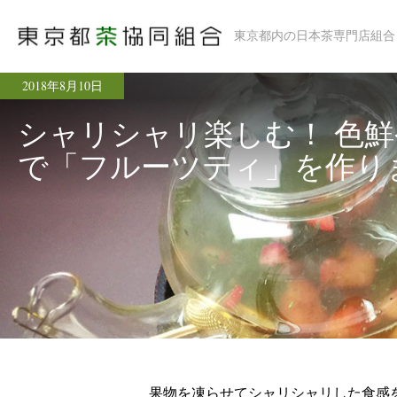
東京都内の日本茶専門店組合
2018年8月10日
シャリシャリ楽しむ！ 色
で「フルーツティ」を作り
果物を凍らせてシャリシャリした食感