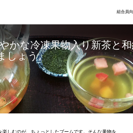
組合員
鮮やかな冷凍果物入り新茶と和
ましょう。
を楽しむのが、ちょっとしたブームです。そんな果物を