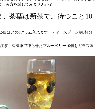
楽しみ方を試してみませんか？
倍。茶葉は新茶で。待つこと10
.5倍ほどの6グラム入れます。ティースプーン約3杯分
を注ぎ、冷凍庫で凍らせたブルーベリー10個をガラス製