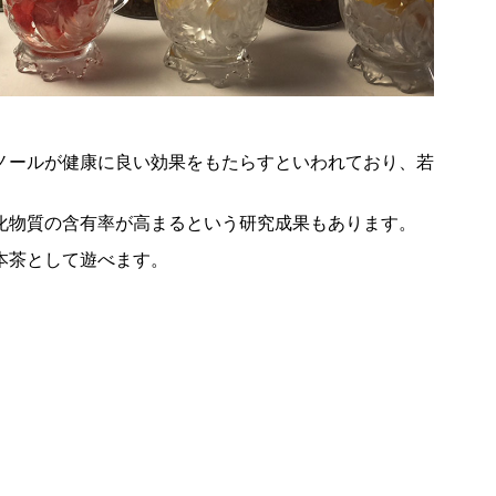
ノールが健康に良い効果をもたらすといわれており、若
。
化物質の含有率が高まるという研究成果もあります。
本茶として遊べます。