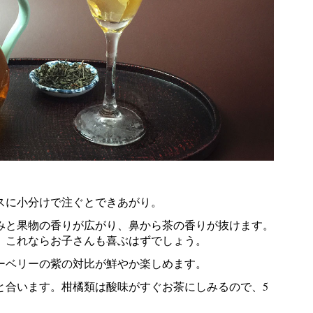
スに小分けで注ぐとできあがり。
みと果物の香りが広がり、鼻から茶の香りが抜けます。
。これならお子さんも喜ぶはずでしょう。
ーベリーの紫の対比が鮮やか楽しめます。
と合います。柑橘類は酸味がすぐお茶にしみるので、5